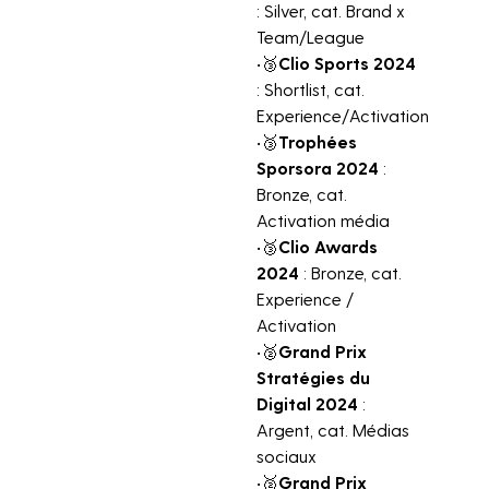
: Silver, cat. Brand x
Team/League
•🥉
Clio Sports 2024
: Shortlist, cat.
Experience/Activation
•🥉
Trophées
Sporsora 2024
:
Bronze, cat.
Activation média
•🥉
Clio Awards
2024
: Bronze, cat.
Experience /
Activation
•🥈
Grand Prix
Stratégies du
Digital 2024
:
Argent, cat. Médias
sociaux
•🥈
Grand Prix