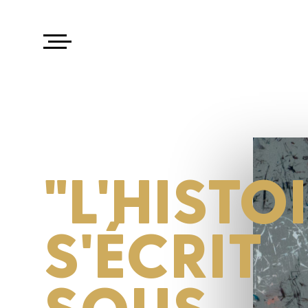
"L'HISTO
S'ÉCRIT
SOUS