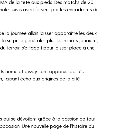
PUMA de la tête aux pieds. Des matchs de 20
nale, suivis avec ferveur par les encadrants du
 de la journée allait laisser apparaître les deux
 surprise générale : plus les minots jouaient,
du terrain s’effaçait pour laisser place à une
llots home et away sont apparus, portés
r, faisant écho aux origines de la cité
 qui se dévoilent grâce à la passion de tout
occasion. Une nouvelle page de l’histoire du