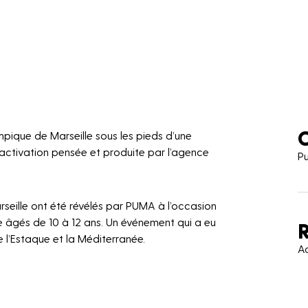
C
mpique de Marseille sous les pieds d’une
e activation pensée et produite par l’agence
P
rseille ont été révélés par PUMA à l’occasion
ne âgés de 10 à 12 ans. Un événement qui a eu
e l’Estaque et la Méditerranée.
Ac