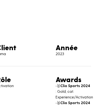
lient
Année
uma
2023
Rôle
Awards
tivation
•🥇
Clio Sports 2024
: Gold, cat.
Experience/Activation
•🥈
Clio Sports 2024