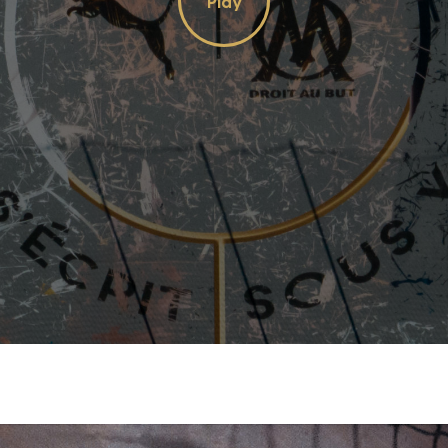
Play
Video