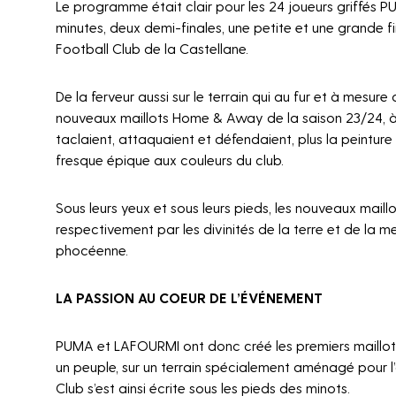
Le programme était clair pour les 24 joueurs griffés 
minutes, deux demi-finales, une petite et une grande fi
Football Club de la Castellane.
De la ferveur aussi sur le terrain qui au fur et à mesure
nouveaux maillots Home & Away de la saison 23/24, à la
taclaient, attaquaient et défendaient, plus la peinture 
fresque épique aux couleurs du club.
Sous leurs yeux et sous leurs pieds, les nouveaux mai
respectivement par les divinités de la terre et de la me
phocéenne.
LA PASSION AU COEUR DE L’ÉVÉNEMENT
PUMA et LAFOURMI ont donc créé les premiers maillots
un peuple, sur un terrain spécialement aménagé pour l’
Club s’est ainsi écrite sous les pieds des minots.