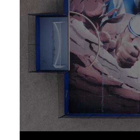
Les champs suivi
obligatoires