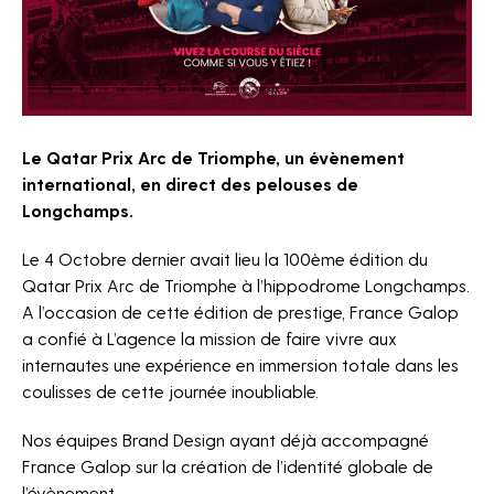
Projets
News
Horizon sport
Le Qatar Prix Arc de Triomphe, un évènement
Jobs
international, en direct des pelouses de
Longchamps.
Contact
The Fan Syndicate
Le 4 Octobre dernier avait lieu la 100ème édition du
Qatar Prix Arc de Triomphe à l’hippodrome Longchamps.
Press Room
A l’occasion de cette édition de prestige, France Galop
a confié à L’agence la mission de faire vivre aux
internautes une expérience en immersion totale dans les
coulisses de cette journée inoubliable.
Nos équipes Brand Design ayant déjà accompagné
France Galop sur la création de l’identité globale de
l’évènement.