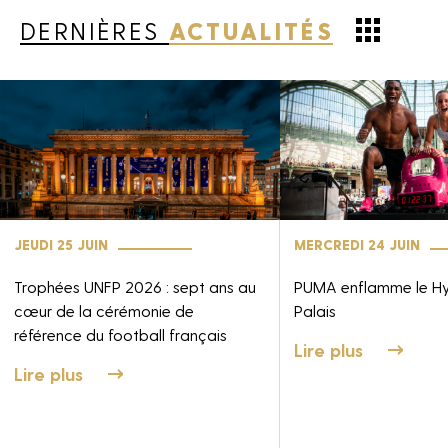
DERNIÈRES
ACTUALITÉS
JEUDI 25 JUIN
MERCREDI 24 JUIN
Trophées UNFP 2026 : sept ans au
PUMA enflamme le H
cœur de la cérémonie de
Palais
référence du football français
Lire plus
Lire plus