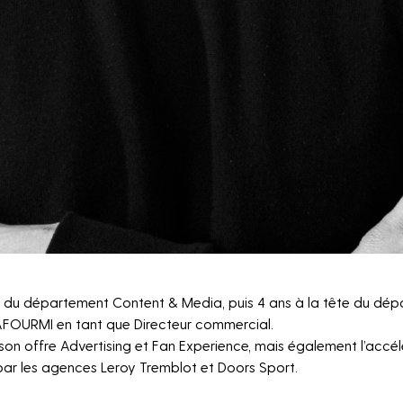
t du département Content & Media, puis 4 ans à la tête du dé
NEWSLETTER
 LAFOURMI en tant que Directeur commercial.
son offre Advertising et Fan Experience, mais également l’accél
ar les agences Leroy Tremblot et Doors Sport.