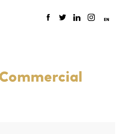
EN
 Commercial