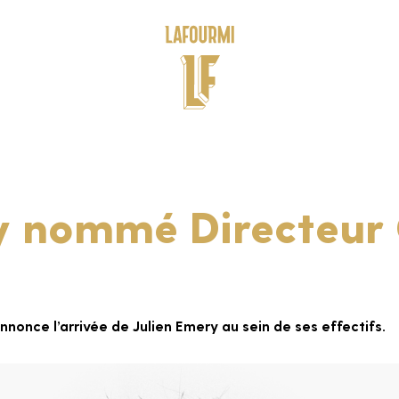
y nommé Directeur
once l’arrivée de Julien Emery au sein de ses effectifs.