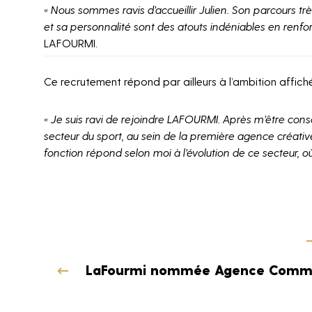
« Nous sommes ravis d’accueillir Julien. Son parcours 
et sa personnalité sont des atouts indéniables en renfort
LAFOURMI.
Ce recrutement répond par ailleurs à l’ambition affich
Les champs suivi
obligatoires
« Je suis ravi de rejoindre LAFOURMI. Après m’être con
secteur du sport, au sein de la première agence créativ
fonction répond selon moi à l’évolution de ce secteur, 
LaFourmi nommée Agence Commu