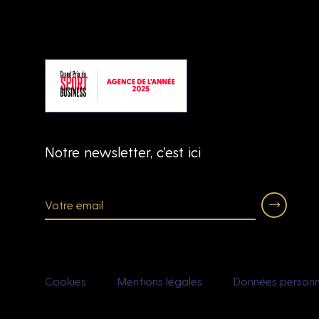
Notre newsletter, c’est ici
Cookies
Mentions légales
Données personn
Cookies
Mentions légales
Données personn