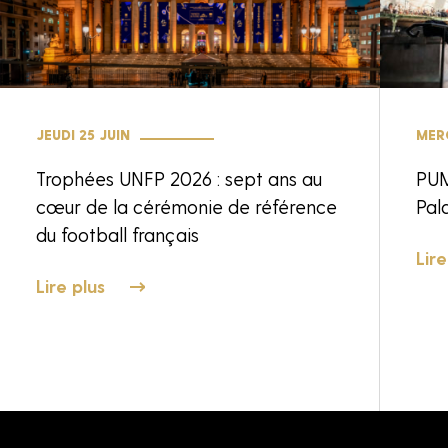
JEUDI 25 JUIN
MERC
Trophées UNFP 2026 : sept ans au
PUM
cœur de la cérémonie de référence
Pala
du football français
Lire
Lire plus