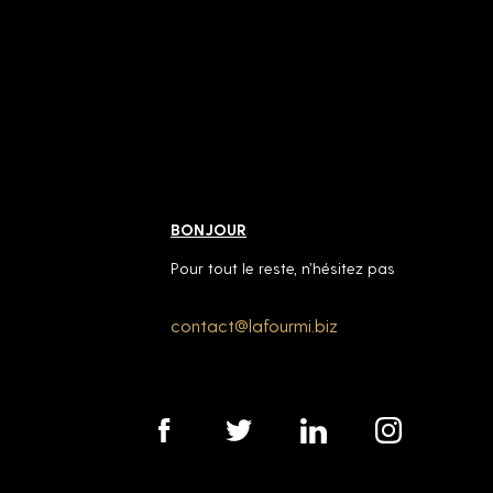
BONJOUR
Pour tout le reste, n’hésitez pas
contact@lafourmi.biz
contact@lafourmi.biz