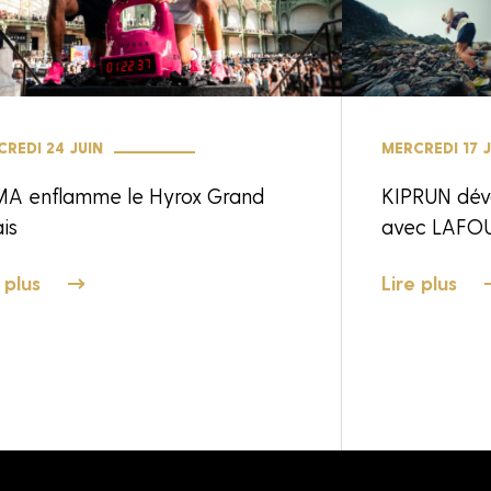
REDI 24 JUIN
MERCREDI 17 J
A enflamme le Hyrox Grand
KIPRUN dév
is
avec LAFO
 plus
Lire plus