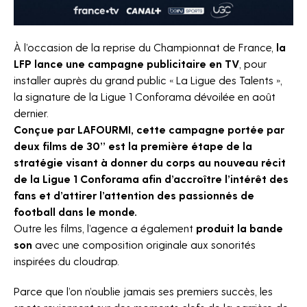
Horizon sport
Jobs
À l’occasion de la reprise du Championnat de France,
la
LFP lance une campagne publicitaire en TV
, pour
Contact
installer auprès du grand public « La Ligue des Talents »,
la signature de la Ligue 1 Conforama dévoilée en août
The Fan Syndicate
dernier.
Press Room
Conçue par LAFOURMI, cette campagne portée par
deux films de 30’’ est la première étape de la
stratégie visant à donner du corps au nouveau récit
de la Ligue 1 Conforama afin d’accroître l’intérêt des
fans et d’attirer l’attention des passionnés de
football dans le monde.
Outre les films, l’agence a également
produit la bande
son
avec une composition originale aux sonorités
inspirées du cloudrap.
Parce que l’on n’oublie jamais ses premiers succès, les