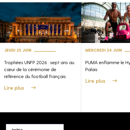
JEUDI 25 JUIN
MERCREDI 24 JUIN
Trophées UNFP 2026 : sept ans au
PUMA enflamme le H
cœur de la cérémonie de
Palais
référence du football français
Lire plus
Lire plus