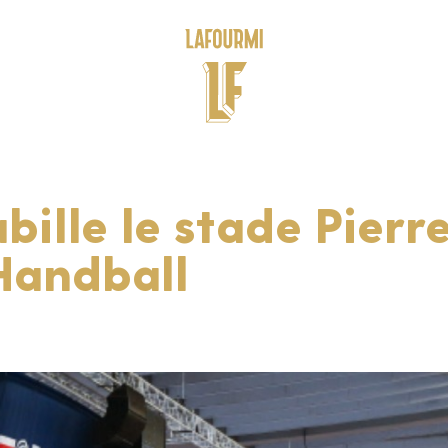
ille le stade Pierr
Handball