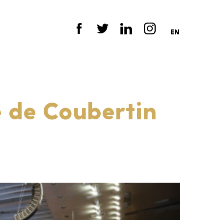
EN
e de Coubertin