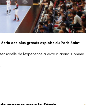
écrin des plus grands exploits du Paris Saint-
-sensorielle de l’expérience à vivre in arena. Comme
.
 de marque pour le Stade