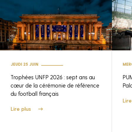
JEUDI 25 JUIN
MERC
Trophées UNFP 2026 : sept ans au
PUM
cœur de la cérémonie de référence
Pala
du football français
Lire
Lire plus