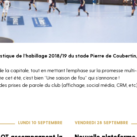
stique de l’habillage 2018/19 du stade Pierre de Coubertin, 
b de la capitale, tout en mettant l’emphase sur la promesse multi
cet été, c’est bien “Une saison de fou” qui s’annonce !
 des prises de parole du club (affichage, social média, CRM, etc)
NEWSLETTER
LUNDI 10 SEPTEMBRE
VENDREDI 28 SEPTEMBRE
LOT accompagnent la
Nouvelle plateforme