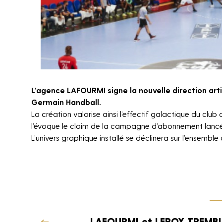
L’agence LAFOURMI signe la nouvelle direction arti
Germain Handball.
La création valorise ainsi l’effectif galactique du clu
l’évoque le claim de la campagne d’abonnement lancée 
L’univers graphique installé se déclinera sur l’ensemble
LAFOURMI et LEROY TREMB