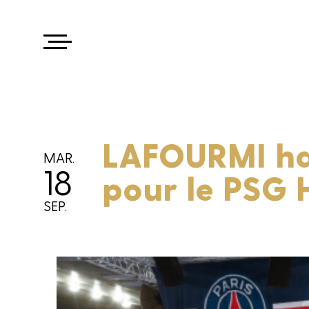
LAFOURMI hab
MAR.
18
pour le PSG 
SEP.