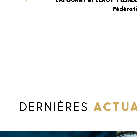
Fédérat
Les champs suivi
obligatoires
DERNIÈRES
ACTUA