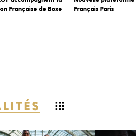
ion Française de Boxe
Français Paris
s d'une * sont
LITÉS