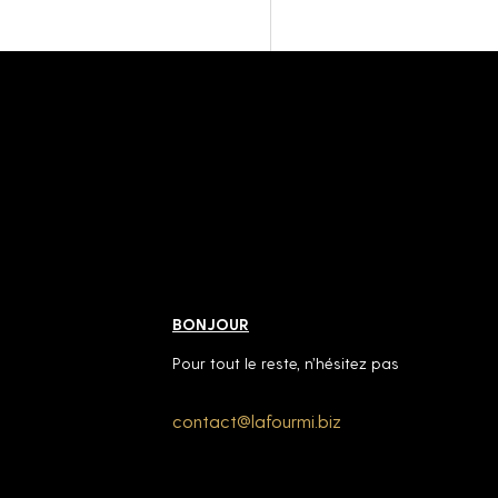
BONJOUR
Pour tout le reste, n’hésitez pas
contact@lafourmi.biz
contact@lafourmi.biz