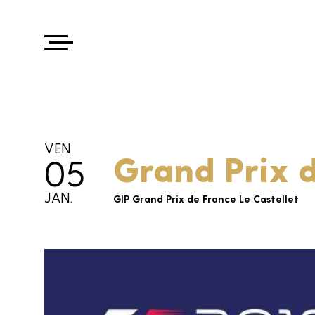
VEN.
Grand Prix d
05
JAN.
GIP Grand Prix de France Le Castellet
Agence
Projets