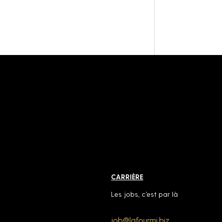
CARRIÈRE
Les jobs, c’est par là
job@lafourmi.biz