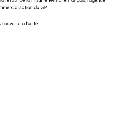
mmercialisation du GP.
t ouverte à l’unité.