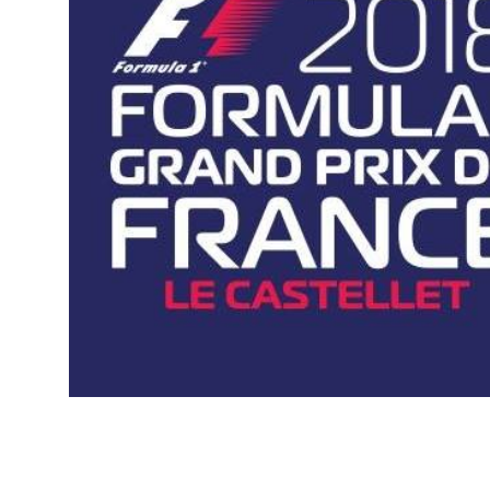
News
Horizon sport
Jobs
Contact
The Fan Syndicate
Press Room