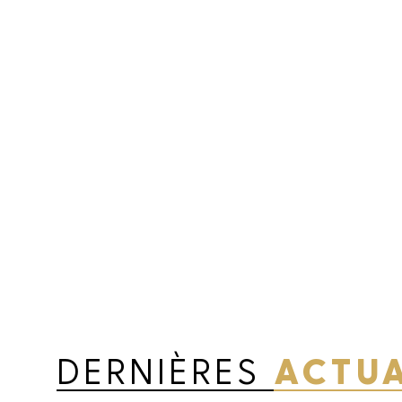
DERNIÈRES
ACTUA
Les champs suivi