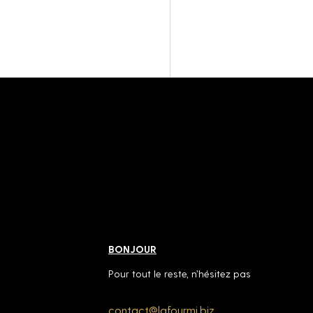
BONJOUR
Pour tout le reste, n’hésitez pas
contact@lafourmi.biz