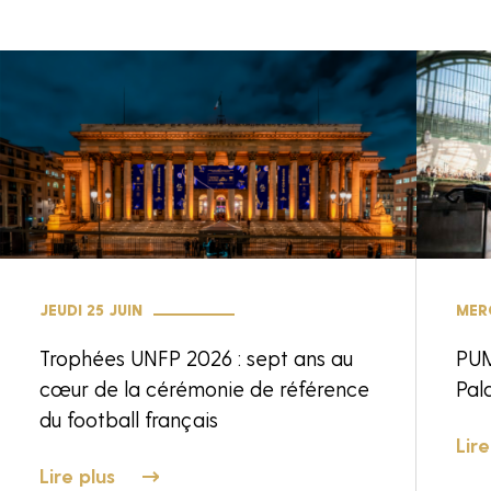
obligatoires
JEUDI 25 JUIN
MERC
Trophées UNFP 2026 : sept ans au
PUM
cœur de la cérémonie de référence
Pala
du football français
Lire
Lire plus