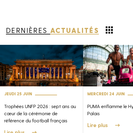
DERNIÈRES
ACTUALITÉS
JEUDI 25 JUIN
MERCREDI 24 JUIN
Trophées UNFP 2026 : sept ans au
PUMA enflamme le H
cœur de la cérémonie de
Palais
référence du football français
Lire plus
Lire plus