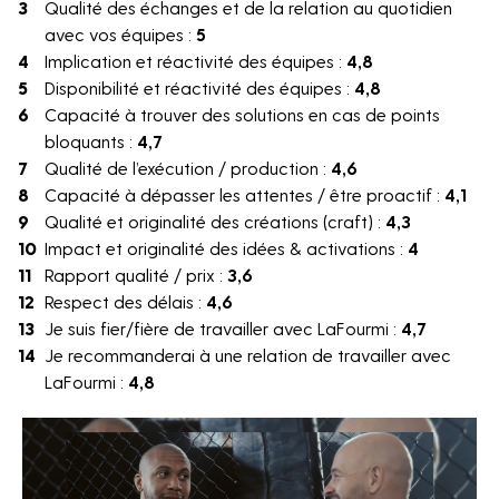
Qualité des échanges et de la relation au quotidien
avec vos équipes :
5
Implication et réactivité des équipes :
4,8
Disponibilité et réactivité des équipes :
4,8
Capacité à trouver des solutions en cas de points
bloquants :
4,7
Qualité de l’exécution / production :
4,6
NEWSLETTER
Capacité à dépasser les attentes / être proactif :
4,1
Qualité et originalité des créations (craft) :
4,3
Impact et originalité des idées & activations :
4
Rapport qualité / prix :
3,6
Respect des délais :
4,6
Je suis fier/fière de travailler avec LaFourmi :
4,7
Je recommanderai à une relation de travailler avec
LaFourmi :
4,8
Les champs suivis d'une * sont
obligatoires