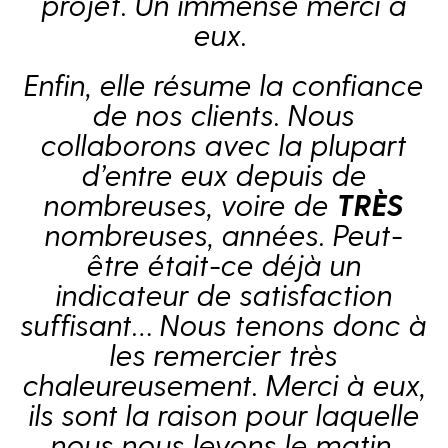
projet. Un immense merci à
eux.
Enfin, elle résume la confiance
de nos clients. Nous
collaborons avec la plupart
d’entre eux depuis de
nombreuses, voire de
TRÈS
nombreuses, années. Peut-
être était-ce déjà un
indicateur de satisfaction
suffisant… Nous tenons donc à
les remercier très
chaleureusement. Merci à eux,
ils sont la raison pour laquelle
nous nous levons le matin,