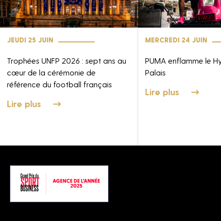
JEUDI 25 JUIN
MERCREDI 24 JUIN
Trophées UNFP 2026 : sept ans au
PUMA enflamme le H
cœur de la cérémonie de
Palais
référence du football français
Lire plus
Lire plus