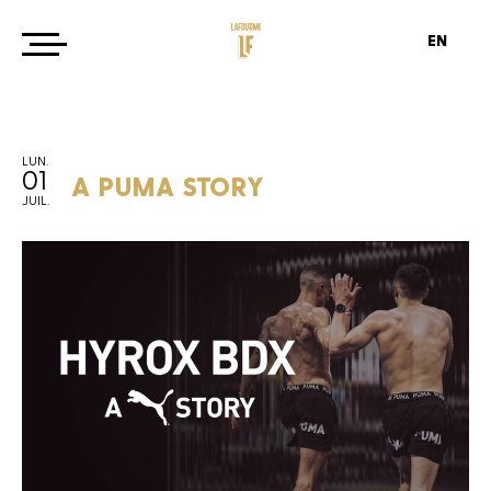
EN
LUN.
01
A PUMA STORY
JUIL.
Agence