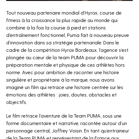
Projets
Tout nouveau partenaire mondial d’Hyrox, course de
News
fitness à la croissance la plus rapide au monde qui
Horizon sport
combine à la fois la course à pied et stations
d’entraînement fonctionnel, Puma fait à nouveau preuve
Jobs
d’innovation dans sa stratégie partenariale. Dans le
cadre de la compétition Hyrox Bordeaux, l’agence s’est
Contact
plongée au cœur de la team PUMA pour découvrir la
The Fan Syndicate
préparation mentale et physique de ces athlètes hors
norme. Avec pour ambition de raconter une histoire
Press Room
singulière et propriétaire à la marque, nous avons
imaginé un film qui retrace une histoire centrée sur les
émotions des athlètes : joies, doutes, obstacles et
objectifs.
Le film retrace l’aventure de la Team PUMA, sous une
forme documentaire et narrative, racontée autour d’un
personnage central, Joffrey Voisin. En tant qu’entraineur
de la Team PUMA et représentant de la France aux