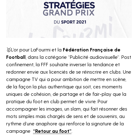
🥇L’or pour LaFourmi et la
Fédération Française de
Football
, dans la catégorie “Publicité audiovisuelle”. Post
confinement
, la FFF souhaite inverser la tendance et
Agence
redonner envie aux licenciés de se réinscrire en clubs. Une
Projets
campagne TV qui a pour ambition de mettre en scène,
de la façon la plus authentique qui soit, ces moments
News
uniques de cohésion, de partage et de fair-play que la
pratique du foot en club permet de vivre. Pour
Horizon sport
accompagner les images, un slam, qui fait résonner des
Jobs
mots simples mais chargés de sens et de souvenirs, au
rythme d’une anaphore qui renforce la signature de la
Contact
campagne
“Retour au foot”
.