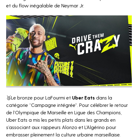
et du flow inégalable de Neymar Jr.
NEWSLETTER
🥉Le bronze pour LaFourmi et
Uber Eats
dans la
catégorie “Campagne intégrée”.
Pour célébrer le retour
Les champs suivis d'une * sont
de l’Olympique de Marseille en Ligue des Champions,
obligatoires
Uber Eats a mis les petits plats dans les grands en
s’associant aux rappeurs Alonzo et L’Algérino pour
embrasser pleinement la culture urbaine marseillaise.