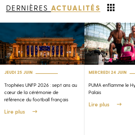
DERNIÈRES
ACTUALITÉS
JEUDI 25 JUIN
MERCREDI 24 JUIN
Trophées UNFP 2026 : sept ans au
PUMA enflamme le H
cœur de la cérémonie de
Palais
référence du football français
Lire plus
Lire plus