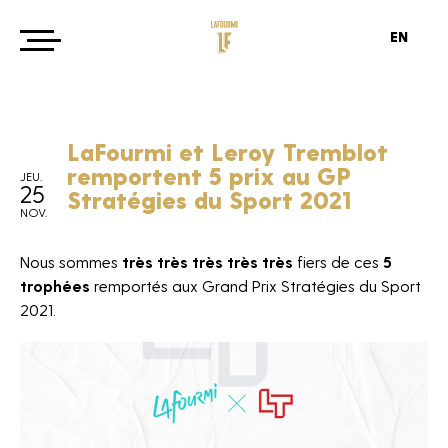
EN
LaFourmi et Leroy Tremblot
remportent 5 prix au GP
JEU.
25
Stratégies du Sport 2021
NOV.
Nous sommes
très très très très très
fiers de ces
5
trophées
remportés aux Grand Prix Stratégies du Sport
2021.