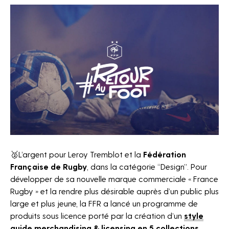
The Fan Syndicate
Press Room
🥈L’argent pour Leroy Tremblot et la
Fédération
Française de Rugby
, dans la catégorie “Design”.
Pour
développer de sa nouvelle marque commerciale « France
Rugby » et la rendre plus désirable auprès d’un public plus
large et plus jeune, la FFR a lancé un programme de
produits sous licence porté par la création d’un
style
guide merchandising & licensing en 5 collections.