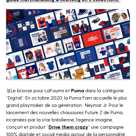
🥉Le bronze pour LaFourmi et
Puma
dans la catégorie
“Digital”. E
n octobre 2020, la Puma Fam accueille le plus
grand playmaker de sa génération : Neymar Jr. P
our le
lancement des nouvelles chaussures Future Z de Puma,
incarnées par la star brésilienne, l’agence imagine,
conçoit et produit “
Drive them crazy
” une campagne
100% digitale et social media autour de la personnalité